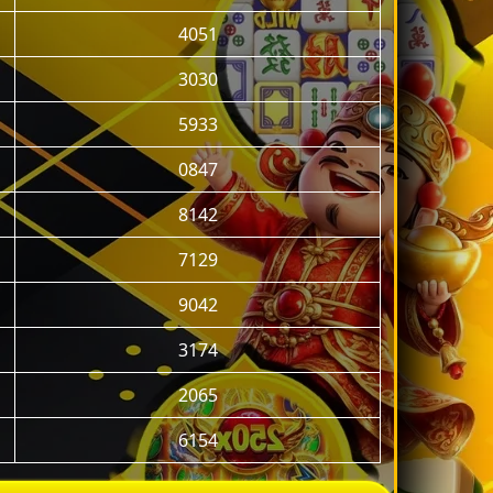
4051
3030
5933
0847
8142
7129
9042
3174
2065
6154