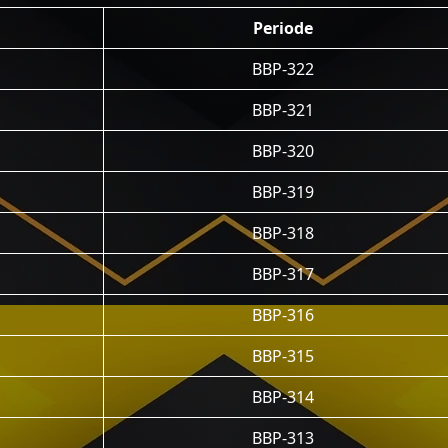
Periode
BBP-322
BBP-321
BBP-320
BBP-319
BBP-318
BBP-317
BBP-316
BBP-315
BBP-314
BBP-313