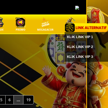
ADE
PROMO
MEGAGACOR
ANUBIS
KLIK LINK VIP 1
KLIK LINK VIP 2
KLIK LINK VIP 3
5
6
...
19