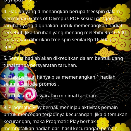
4. Hadiah yang dimenangkan berupa freespin dalam
permainan Gates of Olympus POP sesuai dengan
taruhan yang digunakan untuk memenangkan hadiah
tersebut. Jika taruhan yang menang melebihi Rp 16,500,
maka akan diberikan free spin senilai Rp 16,500 per
spin.
5. Semua hadiah akan dikreditkan dalam bentuk uang
tunai tanpa persyaratan taruhan.
6. Tiap pemain hanya bisa memenangkan 1 hadiah
selama periode promosi.
7. Tidak ada persyaratan minimal taruhan.
8. Pragmatic Play berhak meninjau aktivitas pemain
untuk mencegah terjadinya kecurangan. Jika ditemukan
kecurangan, maka Pragmatic Play berhak
membatalkan hadiah dari hasil kecurangan pemain