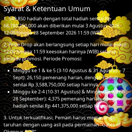
Syarat & Ketentuan Umum
1. 549,850 hadiah dengan total hadiah senilai Rp
68,780,250,000 akan diberikan mulai 3 Agustus 2026
12:00 hingga 28 September 2026 11:59 (WIB).
2. Prize Drop akan berlangsung setiap hari mulai pukul
12:00 hingga 11:59 keesokan harinya (WIB) selama
periode promosi. Periode Promosi:
Minggu ke 1 & ke 5 (3-10 Agustus & 31 Agustus – 7
Sept): 26,150 pemenang harian, dengan hadiah
senilai Rp 3,588,750,000 setiap harinya.
Minggu ke 2-4 (10-31 Agustus) & Minggu ke 6-8 (7-
28 September): 4,375 pemenang harian, dengan
hadiah senilai Rp 441,375,000 setiap harinya.
3. Untuk terkualifikasi, Pemain harus memasang
taruhan dengan uang asli pada permainan “Gates of
Olympus POP”.